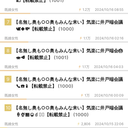
💵【転載禁止】
(1001)
既婚女性
1.2万
2024/10/16 08:55
7
【名無し奥も○○奥もみんな来い】気楽に井戸端会議
🕊🍀💸【転載禁止】
(1000)
既婚女性
1.1万
2024/10/16 02:16
8
【名無し奥も○○奥もみんな来い】気楽に井戸端会🎂
🍣🥩【転載禁止】
(1001)
既婚女性
1.1万
2024/10/16 04:03
9
【名無し奥も○○奥もみんな来い】気楽に井戸端会議
📞☎️📱【転載禁止】
(1000)
既婚女性
1万
2024/10/16 00:09
10
【名無し奥も○○奥もみんな来い】気楽に井戸端会議
🍦🍨🏪🍘🧃🚶‍♀️【転載禁止】
(1000)
既婚女性
2,806
2024/10/15 22:06