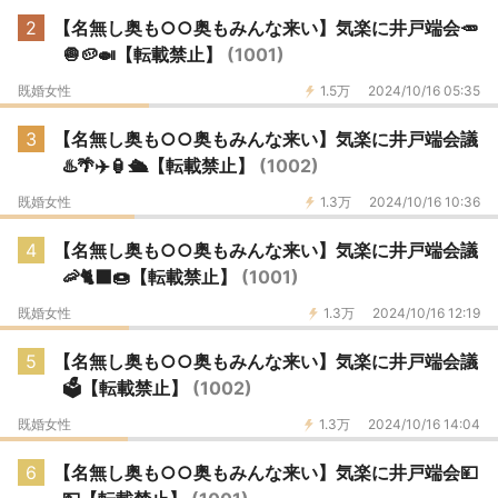
2
【名無し奥も○○奥もみんな来い】気楽に井戸端会🥕
🧅🥔🍛【転載禁止】
(1001)
既婚女性
1.5万
2024/10/16 05:35
3
【名無し奥も○○奥もみんな来い】気楽に井戸端会議
♨️🌴✈️🏮🛳️【転載禁止】
(1002)
既婚女性
1.3万
2024/10/16 10:36
4
【名無し奥も○○奥もみんな来い】気楽に井戸端会議
🦐🐈‍⬛🍩【転載禁止】
(1001)
既婚女性
1.3万
2024/10/16 12:19
5
【名無し奥も○○奥もみんな来い】気楽に井戸端会議
🗳️【転載禁止】
(1002)
既婚女性
1.3万
2024/10/16 14:04
6
【名無し奥も○○奥もみんな来い】気楽に井戸端会💴