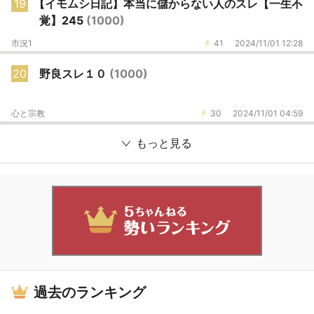
19
【イモムシ日記】本当に儲からない人のスレ【一生不
覚】245
(1000)
市況1
41
2024/11/01 12:28
20
野良スレ１０
(1000)
心と宗教
30
2024/11/01 04:59
もっと見る
過去のランキング