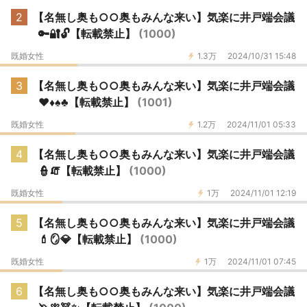
2
【名無し奥も○○奥もみんな来い】気楽に井戸端会議
🔑🔐🔓️【転載禁止】
(1000)
既婚女性
1.3万
2024/10/31 15:48
3
【名無し奥も○○奥もみんな来い】気楽に井戸端会議
♥️♦️♠️♣️【転載禁止】
(1001)
既婚女性
1.2万
2024/11/01 05:33
4
【名無し奥も○○奥もみんな来い】気楽に井戸端会議
👮🧯【転載禁止】
(1000)
既婚女性
1万
2024/11/01 12:19
5
【名無し奥も○○奥もみんな来い】気楽に井戸端会議
💄🪞💎【転載禁止】
(1000)
既婚女性
1万
2024/11/01 07:45
6
【名無し奥も○○奥もみんな来い】気楽に井戸端会議