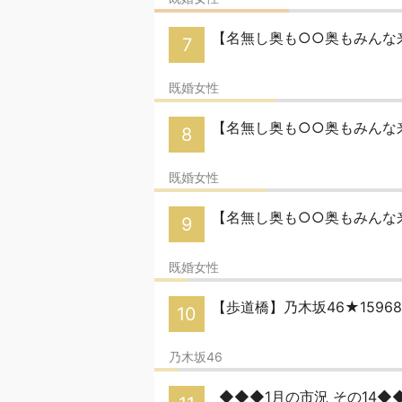
【名無し奥も○○奥もみんな来い
7
既婚女性
【名無し奥も○○奥もみんな来
8
既婚女性
【名無し奥も○○奥もみんな来い
9
既婚女性
【歩道橋】乃木坂46★159
10
乃木坂46
◆◆◆1月の市況 その14◆◆