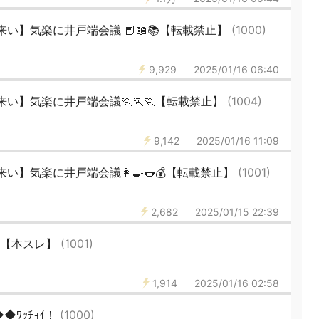
】気楽に井戸端会議 📕📖📚️【転載禁止】
(1000)
9,929
2025/01/16 06:40
い】気楽に井戸端会議🏃🏃🏃【転載禁止】
(1004)
9,142
2025/01/16 11:09
】気楽に井戸端会議👩‍🍳🌭💰【転載禁止】
(1001)
2,682
2025/01/15 22:39
68【本スレ】
(1001)
1,914
2025/01/16 02:58
◆ﾜｯﾁｮｲ！
(1000)