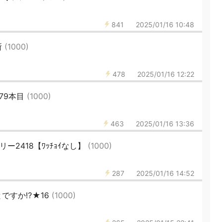
841
2025/01/16 10:48
所
(1000)
478
2025/01/16 12:22
79本目
(1000)
463
2025/01/16 13:36
リー2418【ﾜｯﾁｮｲなし】
(1000)
287
2025/01/16 14:52
ですか⁉️★16
(1000)