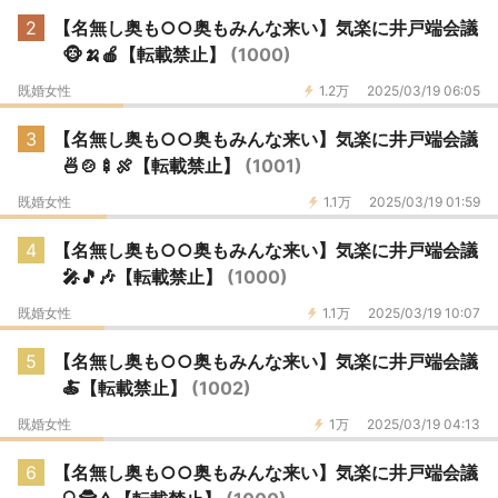
2
【名無し奥も○○奥もみんな来い】気楽に井戸端会議
🐵🍌🍎【転載禁止】
(1000)
既婚女性
1.2万
2025/03/19 06:05
3
【名無し奥も○○奥もみんな来い】気楽に井戸端会議
🍜🍲🍢🍖【転載禁止】
(1001)
既婚女性
1.1万
2025/03/19 01:59
4
【名無し奥も○○奥もみんな来い】気楽に井戸端会議
🎤🎵🎶【転載禁止】
(1000)
既婚女性
1.1万
2025/03/19 10:07
5
【名無し奥も○○奥もみんな来い】気楽に井戸端会議
🍝【転載禁止】
(1002)
既婚女性
1万
2025/03/19 04:13
6
【名無し奥も○○奥もみんな来い】気楽に井戸端会議