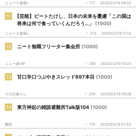
ニュース速報+
717
2025/03/19 08:02
11
【芸能】ビートたけし、日本の未来を憂慮「この国は
将来は何で食っていくんだろう…」
(1000)
ニュース速報+
313
2025/03/19 11:14
12
ニート無職フリーター集会所
(1000)
ニュー速VIP
255
2025/03/19 10:23
13
甘口辛口つぶやきスレッド897本目
(1000)
その日暮らし
230
2025/03/19 09:28
14
東方神起の雑談避難所Talk版104
(1000)
難民
174
2025/03/19 07:53