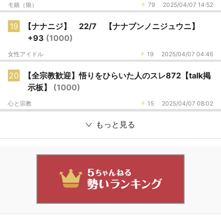
モ娘（狼）
79
2025/04/07 14:52
19
【ナナニジ】 22/7 【ナナブンノニジュウニ】
+93
(1000)
女性アイドル
19
2025/04/07 04:46
20
【全宗教歓迎】悟りをひらいた人のスレ872【talk掲
示板】
(1000)
心と宗教
15
2025/04/07 08:02
もっと見る