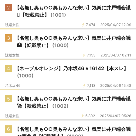
2
【名無し奥も○○奥もみんな来い】気楽に井戸端会議
🫆【転載禁止】
(1001)
既婚女性
7,474
2025/04/07 12:09
3
【名無し奥も○○奥もみんな来い】気楽に井戸端会議
🏥【転載禁止】
(1000)
既婚女性
7,153
2025/04/07 02:11
4
【ネーブルオレンジ】乃木坂46★16142【本スレ】
(1000)
乃木坂46
7,118
2025/04/06 15:48
5
【名無し奥も○○奥もみんな来い】気楽に井戸端会議
🚀【転載禁止】
(1002)
既婚女性
6,802
2025/04/07 05:26
6
【名無し奥も○○奥もみんな来い】気楽に井戸端会議