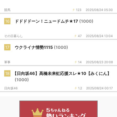
競馬
123
2025/08/24 05:30
16
ドドドドーン！ニュードムチ★17
(1000)
その日暮らし
47
2025/08/24 13:04
17
ウクライナ情勢1115
(1000)
軍事
14
2025/08/23 20:08
18
【日向坂46】髙橋未来虹応援スレ★10【みくにん】
(1000)
日向坂46
1.2
2025/08/24 00:17