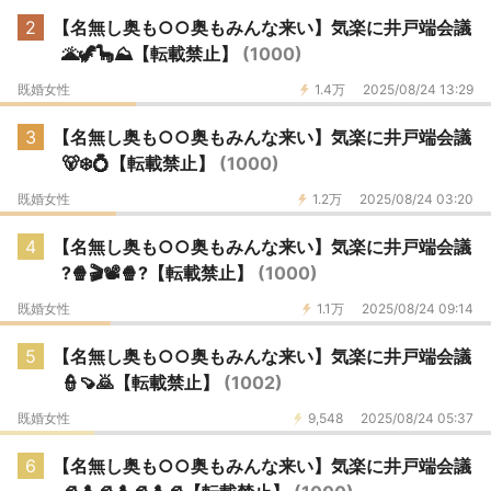
2
【名無し奥も○○奥もみんな来い】気楽に井戸端会議
🌋🦖🦕⛰️【転載禁止】
(1000)
既婚女性
1.4万
2025/08/24 13:29
3
【名無し奥も○○奥もみんな来い】気楽に井戸端会議
🐻‍❄️💍【転載禁止】
(1000)
既婚女性
1.2万
2025/08/24 03:20
4
【名無し奥も○○奥もみんな来い】気楽に井戸端会議
?🍿🎬📽🍿?【転載禁止】
(1000)
既婚女性
1.1万
2025/08/24 09:14
5
【名無し奥も○○奥もみんな来い】気楽に井戸端会議
👮🍠🙇【転載禁止】
(1002)
既婚女性
9,548
2025/08/24 05:37
6
【名無し奥も○○奥もみんな来い】気楽に井戸端会議