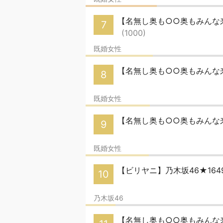
【名無し奥も○○奥もみんな来い
7
(1000)
既婚女性
【名無し奥も○○奥もみんな来い
8
既婚女性
【名無し奥も○○奥もみんな来い
9
既婚女性
【ビリヤニ】乃木坂46★16
10
乃木坂46
【名無し奥も○○奥もみんな来