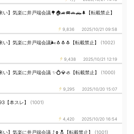
】気楽に井戸端会議🌳🏠🚙🚐🚗🛻🌲【転載禁止】
9,836
2025/10/21 09:58
】気楽に井戸端会議🌬️🐧🐧🐧【転載禁止】
(1002)
9,438
2025/10/21 12:19
】気楽に井戸端会議 ✨️💍💎🦪【転載禁止】
(1000)
9,295
2025/10/20 15:07
493【本スレ】
(1001)
4,420
2025/10/20 16:54
い】気楽に井戸端会議 ⤴️⏫🔝【転載禁止】
(1001)