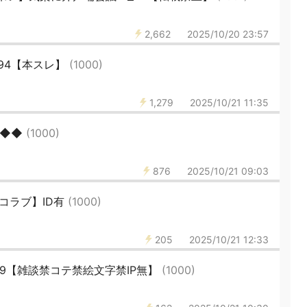
2,662
2025/10/20 23:57
494【本スレ】
(1000)
1,279
2025/10/21 11:35
◆◆◆
(1000)
876
2025/10/21 09:03
イコラブ】ID有
(1000)
205
2025/10/21 12:33
589【雑談禁コテ禁絵文字禁IP無】
(1000)