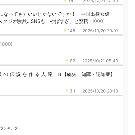
162
2025/10/21 10:30
下になっても）いいじゃないですか！」中国出身女優
スタジオ騒然…SNSも「やばすぎ」と驚愕
(1000)
145
2025/10/20 20:01
(1000)
82
2025/10/21 05:43
 の 伝 説 を 作 る 人 達 ８【統失・知障・認知症】
3.1
2025/10/20 23:18
ランキング