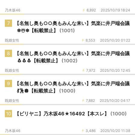
乃木坂46
8,892
2025/10/19 18:24
7
【名無し奥も○○奥もみんな来い】気楽に井戸端会議
❄☃️❄【転載禁止】
(1001)
既婚女性
8,553
2025/10/20 01:22
8
【名無し奥も○○奥もみんな来い】気楽に井戸端会議
🐧🐧🐧【転載禁止】
(1002)
既婚女性
7,972
2025/10/20 12:45
9
【名無し奥も○○奥もみんな来い】気楽に井戸端会議
💃🕺🪩【転載禁止】
(1000)
既婚女性
7,882
2025/10/20 04:17
10
【ビリヤニ】乃木坂46★16492【本スレ】
(1000)
乃木坂46
3,486
2025/10/20 11:38