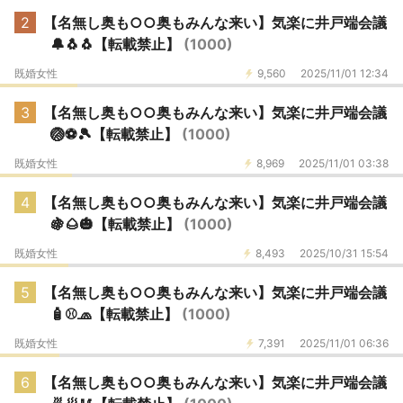
2
【名無し奥も○○奥もみんな来い】気楽に井戸端会議
🔔🐧🐧【転載禁止】
(1000)
既婚女性
9,560
2025/11/01 12:34
3
【名無し奥も○○奥もみんな来い】気楽に井戸端会議
🏐⚽🎾【転載禁止】
(1000)
既婚女性
8,969
2025/11/01 03:38
4
【名無し奥も○○奥もみんな来い】気楽に井戸端会議
🍇🌰🎃【転載禁止】
(1000)
既婚女性
8,493
2025/10/31 15:54
5
【名無し奥も○○奥もみんな来い】気楽に井戸端会議
🧴⚾️🧢【転載禁止】
(1000)
既婚女性
7,391
2025/11/01 06:36
6
【名無し奥も○○奥もみんな来い】気楽に井戸端会議