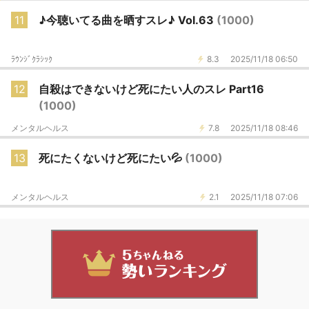
11
♪今聴いてる曲を晒すスレ♪ Vol.63
(1000)
ﾗｳﾝｼﾞｸﾗｼｯｸ
8.3
2025/11/18 06:50
12
自殺はできないけど死にたい人のスレ Part16
(1000)
メンタルヘルス
7.8
2025/11/18 08:46
13
死にたくないけど死にたい💦
(1000)
メンタルヘルス
2.1
2025/11/18 07:06