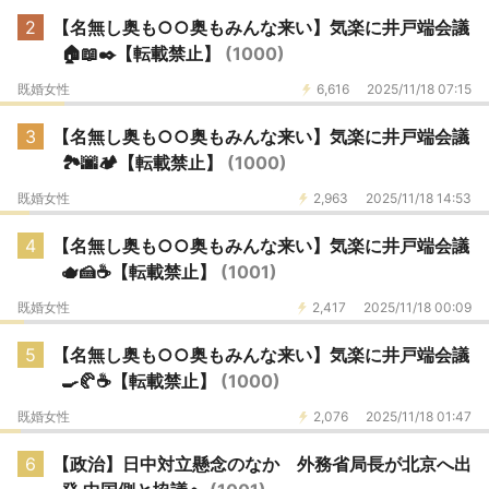
2
【名無し奥も○○奥もみんな来い】気楽に井戸端会議
🏠️📖✒️【転載禁止】
(1000)
既婚女性
6,616
2025/11/18 07:15
3
【名無し奥も○○奥もみんな来い】気楽に井戸端会議
🏞️🌆🏕️【転載禁止】
(1000)
既婚女性
2,963
2025/11/18 14:53
4
【名無し奥も○○奥もみんな来い】気楽に井戸端会議
🫖🍰☕【転載禁止】
(1001)
既婚女性
2,417
2025/11/18 00:09
5
【名無し奥も○○奥もみんな来い】気楽に井戸端会議
🍳🥐☕【転載禁止】
(1000)
既婚女性
2,076
2025/11/18 01:47
6
【政治】日中対立懸念のなか 外務省局長が北京へ出