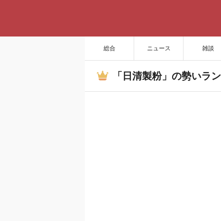
総合
ニュース
雑談
「日清製粉」の勢いラン