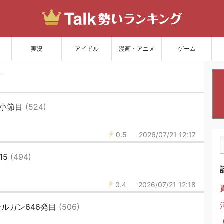
サイトを更新
実況
アイドル
漫画・アニメ
ゲーム
5小節目
(524)
0.5
2026/07/21 12:17
15
(494)
0.4
2026/07/21 12:18
ールガン646発目
(506)