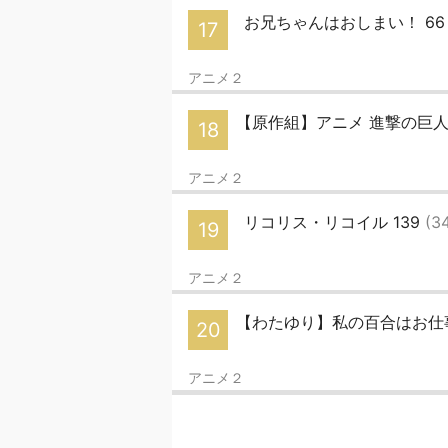
お兄ちゃんはおしまい！ 6
17
アニメ２
【原作組】アニメ 進撃の巨人 The
18
アニメ２
リコリス・リコイル 139
(3
19
アニメ２
【わたゆり】私の百合はお仕事
20
アニメ２