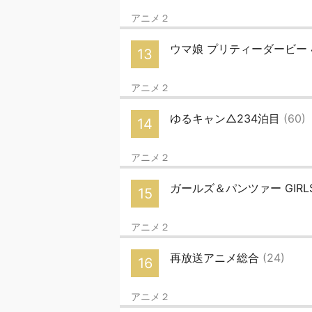
アニメ２
ウマ娘 プリティーダービー 
13
アニメ２
ゆるキャン△234泊目
(60)
14
アニメ２
ガールズ＆パンツァー GIRLS 
15
アニメ２
再放送アニメ総合
(24)
16
アニメ２