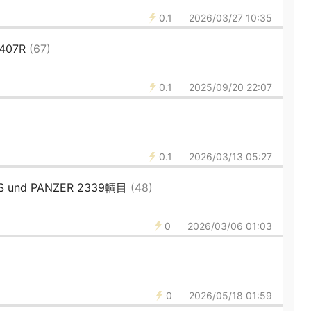
0.1
2026/03/27 10:35
407R
(67)
0.1
2025/09/20 22:07
0.1
2026/03/13 05:27
und PANZER 2339輌目
(48)
0
2026/03/06 01:03
0
2026/05/18 01:59