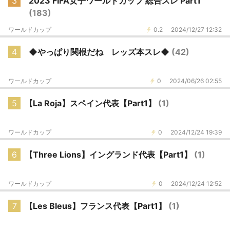
3
2023 FIFA女子ワールドカップ 総合スレ Part1
(183)
ワールドカップ
0.2
2024/12/27 12:32
4
◆やっぱり関根だね レッズ本スレ◆
(42)
ワールドカップ
0
2024/06/26 02:55
5
【La Roja】スペイン代表【Part1】
(1)
ワールドカップ
0
2024/12/24 19:39
6
【Three Lions】イングランド代表【Part1】
(1)
ワールドカップ
0
2024/12/24 12:52
7
【Les Bleus】フランス代表【Part1】
(1)