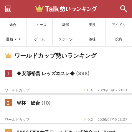
サイトを更新
総合
ニュース
雑談
実況
アイドル
漫画･ｱﾆﾒ
ゲーム
スポーツ
趣味
投資
ワールドカップ勢いランキング
1
◆安部裕葵 レッズ本スレ◆
(398)
ワールドカップ
0.4
2026/03/07 21:31
2
Ｗ杯 総合
(10)
ワールドカップ
0.2
2026/07/19 23:07