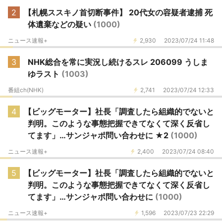
2
【札幌ススキノ首切断事件】 20代女の容疑者逮捕 死
体遺棄などの疑い
(1000)
ニュース速報+
2,930
2023/07/24 11:48
3
NHK総合を常に実況し続けるスレ 206099 うしま
ゆラスト
(1003)
番組ch(NHK)
2,741
2023/07/24 12:33
4
【ビッグモーター】社長「調査したら組織的でないと
判明。このような事態把握できてなくて深く反省し
てます」…サンジャポ問い合わせに ★2
(1000)
ニュース速報+
2,400
2023/07/24 08:40
5
【ビッグモーター】社長「調査したら組織的でないと
判明。このような事態把握できてなくて深く反省し
てます」…サンジャポ問い合わせに
(1000)
ニュース速報+
1,596
2023/07/23 22:29