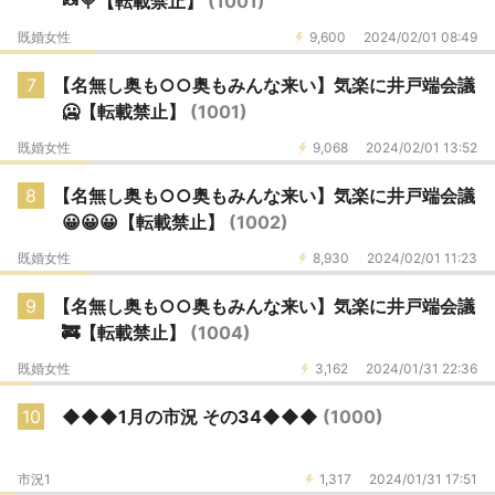
🍬🍭【転載禁止】
(1001)
既婚女性
9,600
2024/02/01 08:49
7
【名無し奥も○○奥もみんな来い】気楽に井戸端会議
🥶【転載禁止】
(1001)
既婚女性
9,068
2024/02/01 13:52
8
【名無し奥も○○奥もみんな来い】気楽に井戸端会議
😀😀😀【転載禁止】
(1002)
既婚女性
8,930
2024/02/01 11:23
9
【名無し奥も○○奥もみんな来い】気楽に井戸端会議
🚒【転載禁止】
(1004)
既婚女性
3,162
2024/01/31 22:36
10
◆◆◆1月の市況 その34◆◆◆
(1000)
市況1
1,317
2024/01/31 17:51