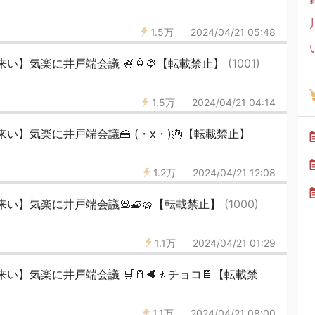
1.5万
2024/04/21 05:48
い】気楽に井戸端会議 🍧🍦🍨【転載禁止】
(1001)
1.5万
2024/04/21 04:14
い】気楽に井戸端会議🍰 (・x・)🎂【転載禁止】
1.2万
2024/04/21 12:08
い】気楽に井戸端会議🥞🧇🥨【転載禁止】
(1000)
1.1万
2024/04/21 01:29
】気楽に井戸端会議 🛒🥛🥩🚶チョコ🍫【転載禁
1.1万
2024/04/21 08:00