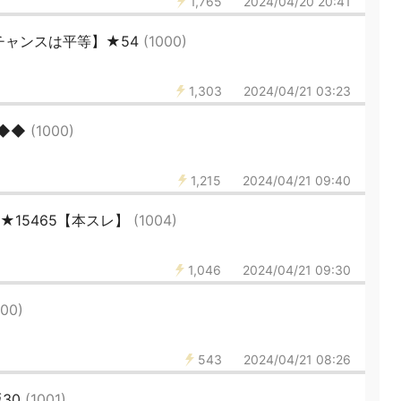
1,765
2024/04/20 20:41
チャンスは平等】★54
(1000)
1,303
2024/04/21 03:23
◆◆◆
(1000)
1,215
2024/04/21 09:40
★15465【本スレ】
(1004)
1,046
2024/04/21 09:30
000)
543
2024/04/21 08:26
版30
(1001)