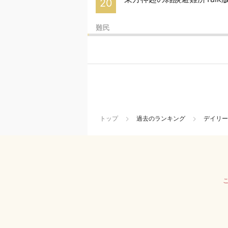
20
難民
トップ
過去のランキング
デイリー