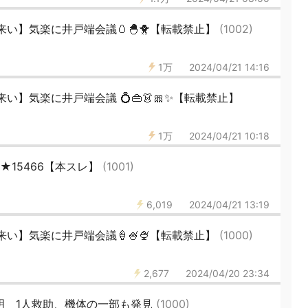
い】気楽に井戸端会議🥚🐣🐥【転載禁止】
(1002)
1万
2024/04/21 14:16
】気楽に井戸端会議 💍👜👗🎀✨【転載禁止】
1万
2024/04/21 10:18
★15466【本スレ】
(1001)
6,019
2024/04/21 13:19
い】気楽に井戸端会議🍦🍧🍨【転載禁止】
(1000)
2,677
2024/04/20 23:34
明 1人救助、機体の一部も発見
(1000)