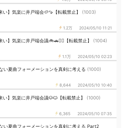
い】気楽に井戸端会🥔🍠【転載禁止】
(1003)
1.2万
2024/05/10 11:21
い】気楽に井戸端会議🚲🚗🤸‍♀【転載禁止】
(1004)
1.1万
2024/05/10 02:23
ない夏曲フォーメーションを真剣に考える
(1000)
8,644
2024/05/10 10:40
来い】気楽に井戸端会議🐶🐱【転載禁止】
(1000)
6,365
2024/05/10 07:35
い夏曲フォーメーションを真剣に考える Part2