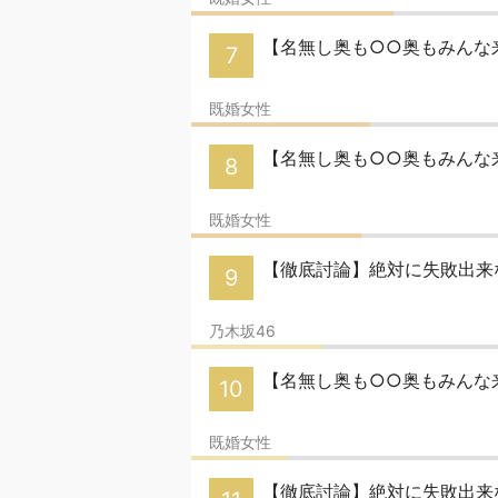
【名無し奥も○○奥もみんな来
7
既婚女性
【名無し奥も○○奥もみんな来
8
既婚女性
【徹底討論】絶対に失敗出来
9
乃木坂46
【名無し奥も○○奥もみんな
10
既婚女性
【徹底討論】絶対に失敗出来な