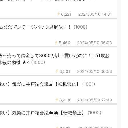
6,221
2024/05/10 14:31
ム公演でステージバック席解放！！
(1000)
5,466
2024/05/10 06:03
級車売って借金して3000万以上貢いだのに！｣ 51歳お
惨殺の動機 ★4
(1000)
3,501
2024/05/10 06:53
来い】気楽に井戸端会議🍎【転載禁止】
(1001)
3,418
2024/05/09 22:49
い】気楽に井戸端会議☁️🌦️【転載禁止】
(1002)