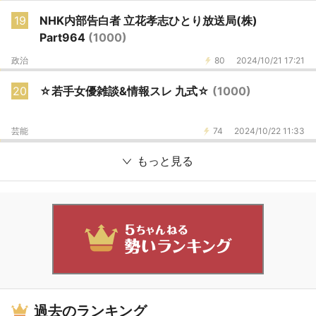
19
NHK内部告白者 立花孝志ひとり放送局(株)
Part964
(1000)
政治
80
2024/10/21 17:21
20
☆若手女優雑談&情報スレ 九式☆
(1000)
芸能
74
2024/10/22 11:33
もっと見る
過去のランキング