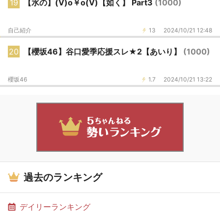
19
【水の】(V)o￥o(V)【如く】 Part3
(1000)
自己紹介
13
2024/10/21 12:48
20
【櫻坂46】谷口愛季応援スレ★2【あいり】
(1000)
櫻坂46
1.7
2024/10/21 13:22
過去のランキング
デイリーランキング