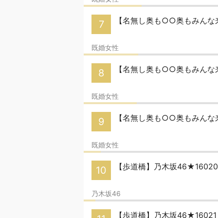
【名無し奥も○○奥もみんな
7
既婚女性
【名無し奥も○○奥もみんな来い】気
8
既婚女性
【名無し奥も○○奥もみんな来
9
既婚女性
【歩道橋】乃木坂46★160
10
乃木坂46
【歩道橋】乃木坂46★1602