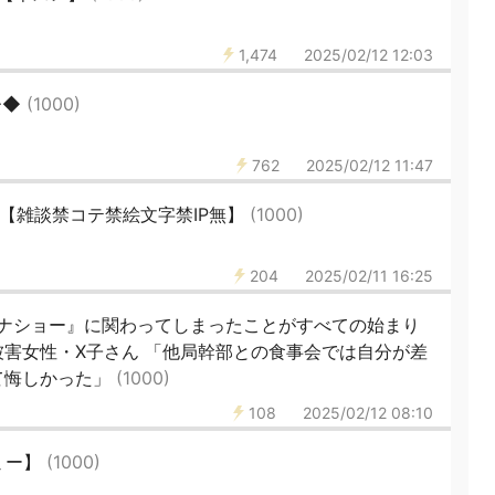
1,474
2025/02/12 12:03
◆◆
(1000)
762
2025/02/12 11:47
430【雑談禁コテ禁絵文字禁IP無】
(1000)
204
2025/02/11 16:25
ナショー』に関わってしまったことがすべての始まり
害女性・X子さん 「他局幹部との食事会では自分が差
て悔しかった」
(1000)
108
2025/02/12 08:10
ミー】
(1000)