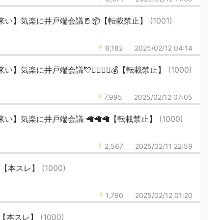
来い】気楽に井戸端会議🚪📦【転載禁止】
(1001)
8,182
2025/02/12 04:14
楽に井戸端会議💘👩‍❤️‍💋‍👨💰【転載禁止】
(1000)
7,995
2025/02/12 07:05
い】気楽に井戸端会議 🦙🦙🦙【転載禁止】
(1000)
2,567
2025/02/11 22:59
20【本スレ】
(1000)
1,760
2025/02/12 01:20
1【本スレ】
(1000)