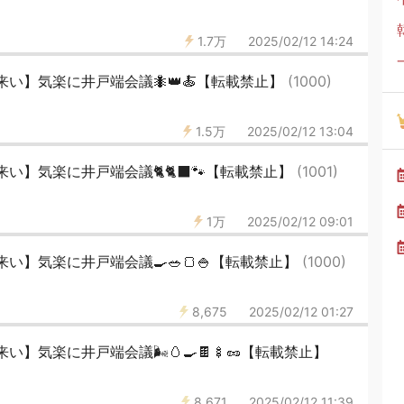
1.7万
2025/02/12 14:24
い】気楽に井戸端会議🐜👑🍝【転載禁止】
(1000)
1.5万
2025/02/12 13:04
い】気楽に井戸端会議🐈🐈‍⬛🐾【転載禁止】
(1001)
1万
2025/02/12 09:01
い】気楽に井戸端会議🍳🥗🍞🍚【転載禁止】
(1000)
8,675
2025/02/12 01:27
】気楽に井戸端会議🌬️🥚🍳🍫🍢🥜【転載禁止】
8,671
2025/02/12 11:39