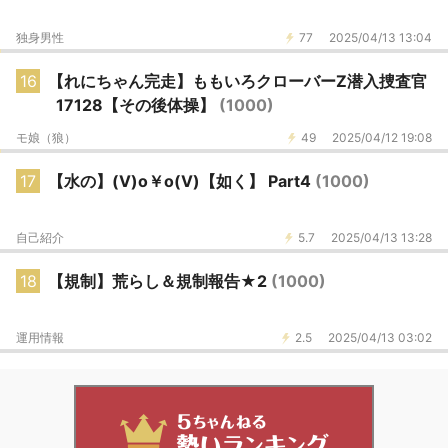
独身男性
77
2025/04/13 13:04
16
【れにちゃん完走】ももいろクローバーZ潜入捜査官
17128【その後体操】
(1000)
モ娘（狼）
49
2025/04/12 19:08
17
【水の】(V)o￥o(V)【如く】 Part4
(1000)
自己紹介
5.7
2025/04/13 13:28
18
【規制】荒らし＆規制報告★2
(1000)
運用情報
2.5
2025/04/13 03:02