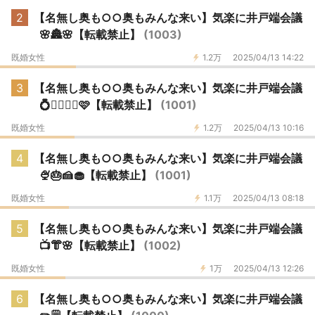
2
【名無し奥も○○奥もみんな来い】気楽に井戸端会議
🌸🏯🌸【転載禁止】
(1003)
既婚女性
1.2万
2025/04/13 14:22
3
【名無し奥も○○奥もみんな来い】気楽に井戸端会議
💍👰‍♀️🤵‍♂️🩷【転載禁止】
(1001)
既婚女性
1.2万
2025/04/13 10:16
4
【名無し奥も○○奥もみんな来い】気楽に井戸端会議
🍨🎂🍰🧁【転載禁止】
(1001)
既婚女性
1.1万
2025/04/13 08:18
5
【名無し奥も○○奥もみんな来い】気楽に井戸端会議
📺👘🌸【転載禁止】
(1002)
既婚女性
1万
2025/04/13 12:26
6
【名無し奥も○○奥もみんな来い】気楽に井戸端会議