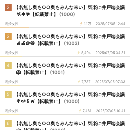
2
【名無し奥も○○奥もみんな来い】気楽に井戸端会議
🫧🐠🪸【転載禁止】
(1000)
既婚女性
1.1万
2025/07/05 12:44
3
【名無し奥も○○奥もみんな来い】気楽に井戸端会議
🍎🍏🍇🥋【転載禁止】
(1002)
既婚女性
8,494
2025/07/05 04:31
4
【名無し奥も○○奥もみんな来い】気楽に井戸端会議
🦁【転載禁止】
(1001)
既婚女性
7,737
2025/07/05 07:33
5
【名無し奥も○○奥もみんな来い】気楽に井戸端会議
🎐🍉🍦🍧【転載禁止】
(1000)
既婚女性
7,481
2025/07/05 10:41
6
【名無し奥も○○奥もみんな来い】気楽に井戸端会議