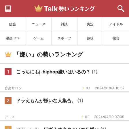
サイトを更新
総合
ニュース
雑談
実況
アイドル
漫画･ｱﾆﾒ
ゲーム
スポーツ
趣味
投資
「嫌い」の勢いランキング
1
こっちにもj-hiphop嫌いはいるの？
(1)
音楽サロン
0.1
2024/01/04 10:52
2
ドラえもんが嫌いな人集合。
(1)
アニメ
0.1
2024/04/10 07:30