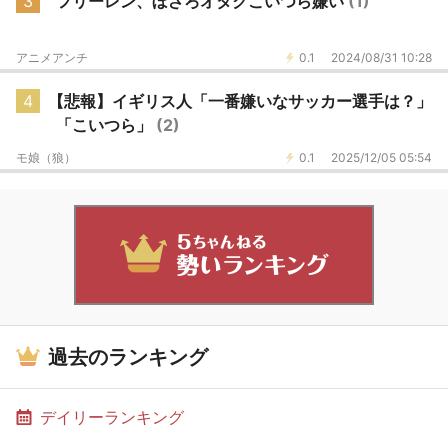
3
フリーレン、ぼざろオタクこいつら嫌い
(1)
アニメアンチ
0.1
2024/08/31 10:28
4
【悲報】イギリス人「一番嫌いなサッカー選手は？」
「こいつら」
(2)
モ娘（狼）
0.1
2025/12/05 05:54
過去のランキング
デイリーランキング