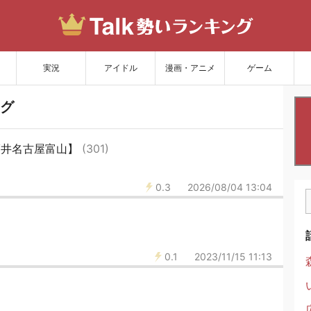
サイトを更新
実況
アイドル
漫画・アニメ
ゲーム
グ
【福井名古屋富山】
(301)
0.3
2026/08/04 13:04
0.1
2023/11/15 11:13