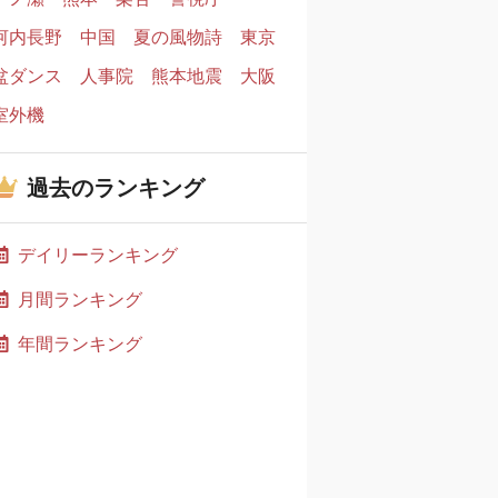
河内長野
中国
夏の風物詩
東京
盆ダンス
人事院
熊本地震
大阪
室外機
過去のランキング
デイリーランキング
月間ランキング
年間ランキング