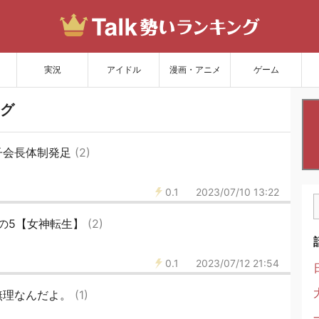
サイトを更新
実況
アイドル
漫画・アニメ
ゲーム
グ
子会長体制発足
(2)
0.1
2023/07/10 13:22
の5【女神転生】
(2)
0.1
2023/07/12 21:54
無理なんだよ。
(1)