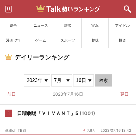
サイトを更新
総合
ニュース
雑談
実況
アイドル
漫画･ｱﾆﾒ
ゲーム
スポーツ
趣味
投資
デイリーランキング
検索
前日
2023年7月16日
翌日
1
日曜劇場「ＶＩＶＡＮＴ」5
(1001)
番組ch(TBS)
7.6万
2023/07/16 13:42