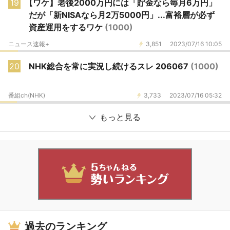
19
【ワケ】老後2000万円には「貯金なら毎月6万円」
だが「新NISAなら月2万5000円」...富裕層が必ず
資産運用をするワケ
(1000)
ニュース速報+
3,851
2023/07/16 10:05
20
NHK総合を常に実況し続けるスレ 206067
(1000)
番組ch(NHK)
3,733
2023/07/16 05:32
もっと見る
過去のランキング