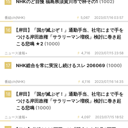
15
NHKのど自慢 福島県須賀川市で枠その1
(1002)
番組ch(NHK)
5,067
2023/07/16 03:57
16
【岸田】「国が滅ぶぞ！」通勤手当、社宅にまで手を
つける岸田政権「サラリーマン増税」検討に巻き起
こる悲鳴 ★2
(1000)
ニュース速報+
4,716
2023/07/15 23:58
17
NHK総合を常に実況し続けるスレ 206069
(1000)
番組ch(NHK)
4,116
2023/07/16 14:35
18
【岸田】「国が滅ぶぞ！」通勤手当、社宅にまで手を
つける岸田政権「サラリーマン増税」検討に巻き起
こる悲鳴
(1000)
ニュース速報+
4,097
2023/07/15 18:52